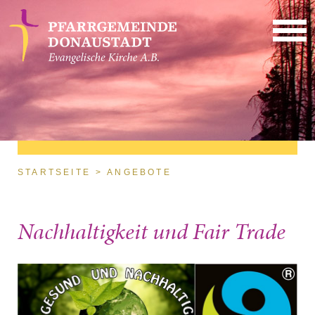
Direkt zum Inhalt
Sie sind hier
STARTSEITE
ANGEBOTE
Nachhaltigkeit und Fair Trade