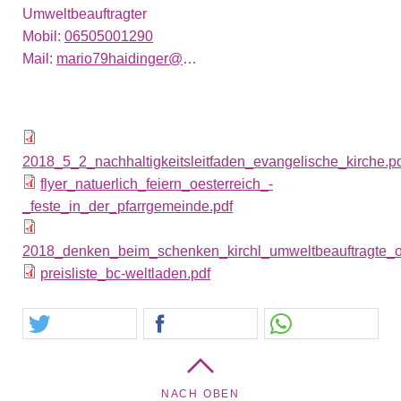
Umweltbeauftragter
Mobil:
06505001290
Mail:
mario79haidinger@gmail.com
2018_5_2_nachhaltigkeitsleitfaden_evangelische_kirche.p
flyer_natuerlich_feiern_oesterreich_-
_feste_in_der_pfarrgemeinde.pdf
2018_denken_beim_schenken_kirchl_umweltbeauftragte_
preisliste_bc-weltladen.pdf
NACH OBEN