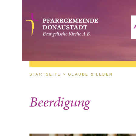
Direkt zum Inhalt
Sie sind hier
STARTSEITE
GLAUBE & LEBEN
Beerdigung