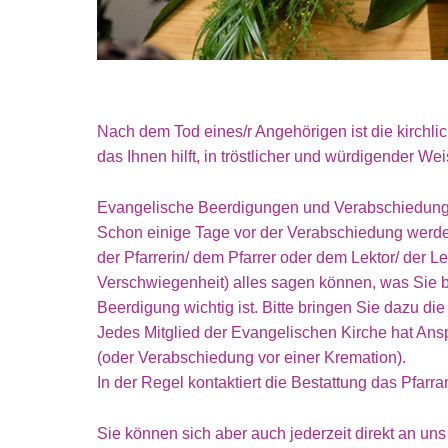
Nach dem Tod eines/r Angehörigen ist die kirchli
das Ihnen hilft, in tröstlicher und würdigender 
Evangelische Beerdigungen und Verabschiedungen
Schon einige Tage vor der Verabschiedung werde
der Pfarrerin/ dem Pfarrer oder dem Lektor/ der L
Verschwiegenheit) alles sagen können, was Sie b
Beerdigung wichtig ist. Bitte bringen Sie dazu die 
Jedes Mitglied der Evangelischen Kirche hat An
(oder Verabschiedung vor einer Kremation).
In der Regel kontaktiert die Bestattung das Pfar
Sie können sich aber auch jederzeit direkt an un