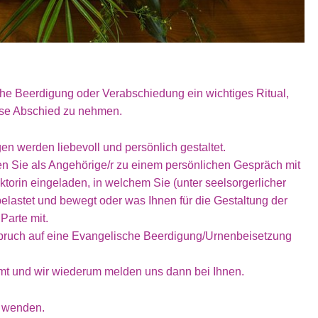
che Beerdigung oder Verabschiedung ein wichtiges Ritual,
Weise Abschied zu nehmen.
 werden liebevoll und persönlich gestaltet.
n Sie als Angehörige/r zu einem persönlichen Gespräch mit
ektorin eingeladen, in welchem Sie (unter seelsorgerlicher
elastet und bewegt oder was Ihnen für die Gestaltung der
Parte mit.
spruch auf eine Evangelische Beerdigung/Urnenbeisetzung
ramt und wir wiederum melden uns dann bei Ihnen.
s wenden.